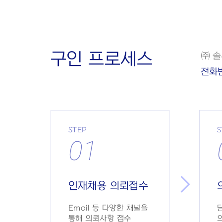
구인 프로세스
㈜ 
전화번
STEP
S
01
인재채용 의뢰접수
Email 등 다양한 채널을
통해 의뢰사항 접수