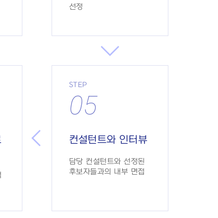
선정
STEP
05
료
컨설턴트와 인터뷰
담당 컨설턴트와 선정된
후보자들과의 내부 면접
적