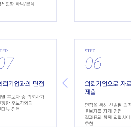
상세현황 파악/분석
TEP
STEP
07
06
의뢰기업과의 면접
의뢰기업으로 자
제출
선발 후보자 중 의뢰사가
선정한 후보자와의
면접을 통해 선발된 최
인터뷰 진행
후보자를 자체 면접
결과표와 함께 의뢰사에
추천