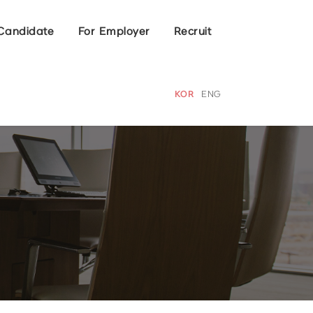
Candidate
For Employer
Recruit
KOR
ENG