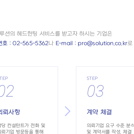
솔루션의 헤드헌팅 서비스를 받고자 하시는 기업은
호 : 02-565-5362
나
E-mail : pro@solution.co.kr
로
TEP
STEP
02
03
의뢰사항
계약 체결
담당 컨설턴트가 전화 및
의뢰기업 요구 수준 분
의뢰기업 방문등을 통해
및 계약서를 작성, 체결